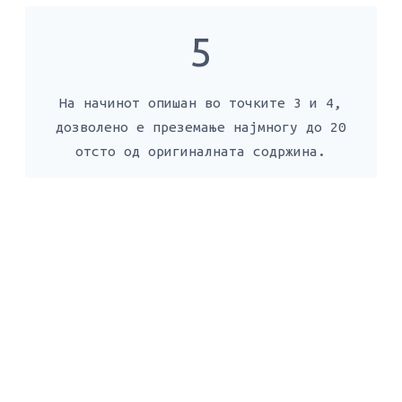
5
На начинот опишан во точките 3 и 4,
дозволено е преземање најмногу до 20
отсто од оригиналната содржина.