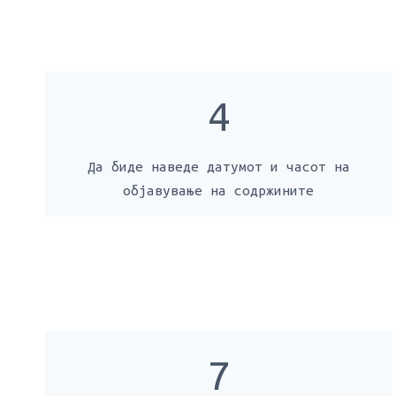
4
Да биде наведе датумот и часот на
објавување на содржините
7