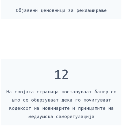
Објавени ценовници за рекламирање
12
На својата страница поставуваат банер со
што се обврзуваат дека го почитуваат
Кодексот на новинарите и принципите на
медиумска саморегулација