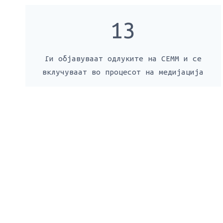
13
Ги објавуваат одлуките на СЕММ и се
вклучуваат во процесот на медијација