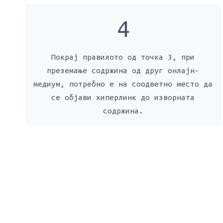
4
Покрај правилото од точка 3, при
преземање содржина од друг онлајн-
медиум, потребно е на соодветно место да
се објави хиперлинк до изворната
содржина.