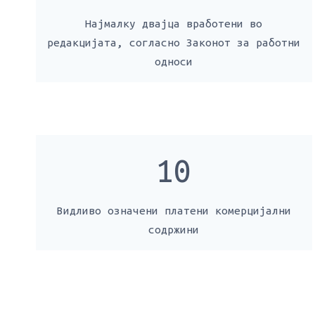
Најмалку двајца вработени во
редакцијата, согласно Законот за работни
односи
10
Видливо означени платени комерцијални
содржини