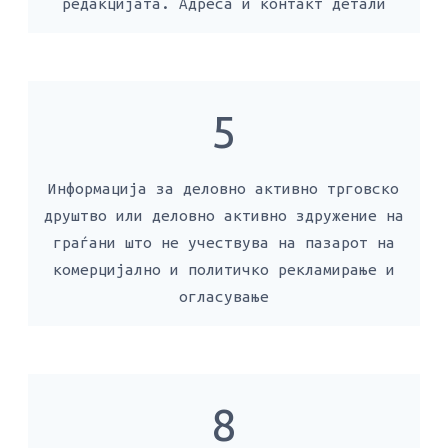
редакцијата. Адреса и контакт детали
5
Информација за деловно активно трговско
друштво или деловно активно здружение на
граѓани што не учествува на пазарот на
комерцијално и политичко рекламирање и
огласување
8