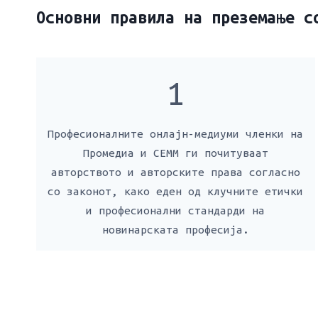
Основни правила на преземање с
1
Професионалните онлаjн-медиуми членки на
Промедиа и СЕММ ги почитуваат
авторството и авторските права согласно
со законот, како еден од клучните етички
и професионални стандарди на
новинарската професија.