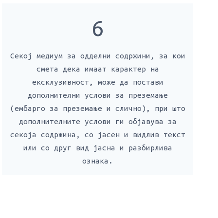
6
Секој медиум за одделни содржини, за кои
смета дека имаат карактер на
ексклузивност, може да постави
дополнителни услови за преземање
(ембарго за преземање и слично), при што
дополнителните услови ги објавува за
секоја содржина, со јасен и видлив текст
или со друг вид јасна и разбирлива
ознака.