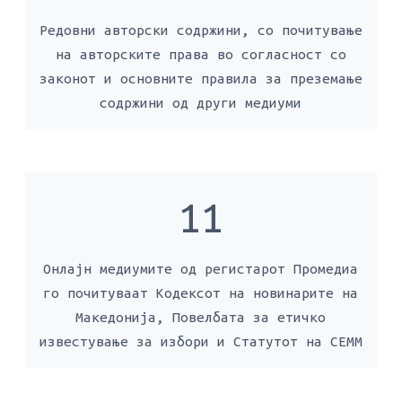
Редовни авторски содржини, со почитување
на авторските права во согласност со
законот и основните правила за преземање
содржини од други медиуми
11
Онлајн медиумите од регистарот Промедиа
го почитуваат Кодексот на новинарите на
Македонија, Повелбата за етичко
известување за избори и Статутот на СЕММ