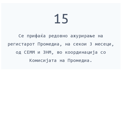
15
Се прифаќа редовно ажурирање на
регистарот Промедиа, на секои 3 месеци,
од СЕММ и ЗНМ, во координација со
Комисијата на Промедиа.