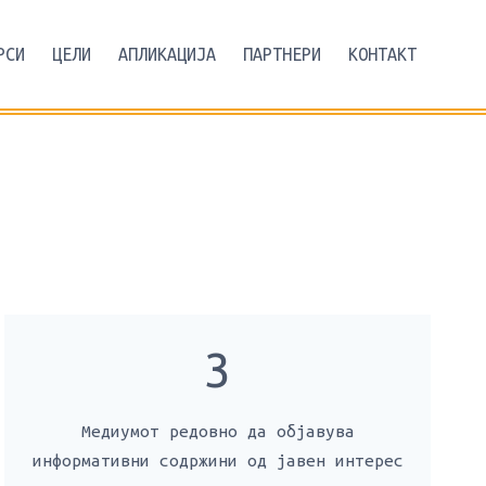
РСИ
ЦЕЛИ
АПЛИКАЦИЈА
ПАРТНЕРИ
КОНТАКТ
3
Медиумот редовно да објавува
информативни содржини од јавен интерес