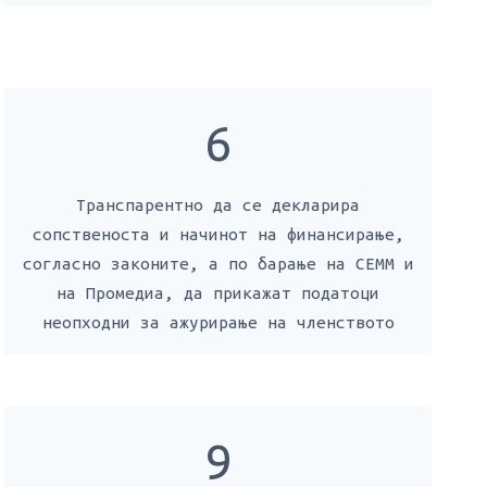
6
Транспарентно да се декларира
сопственоста и начинот на финансирање,
согласно законите, а по барање на СЕММ и
на Промедиа, да прикажат податоци
неопходни за ажурирање на членството
9