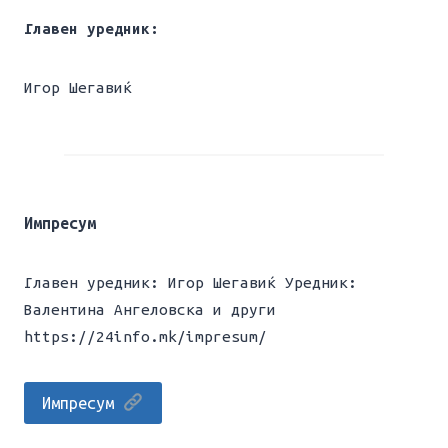
Главен уредник:
Игор Шегавиќ
Импресум
Главен уредник: Игор Шегавиќ Уредник:
Валентина Ангеловска и други
https://24info.mk/impresum/
Импресум