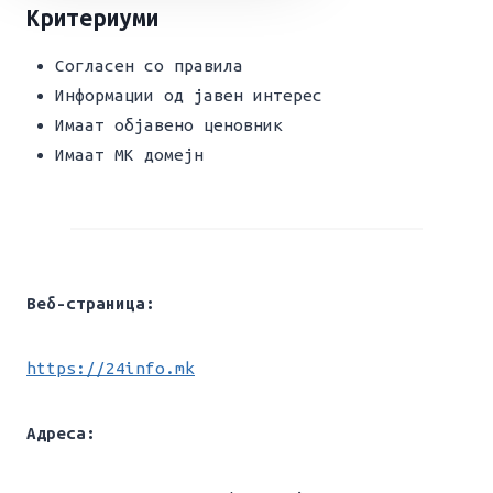
Критериуми
Согласен со правила
Информации од јавен интерес
Имаат објавено ценовник
Имаат МК домејн
Веб-страница:
https://24info.mk
Адреса: