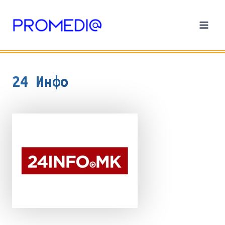
Skip
to
content
24 Инфо