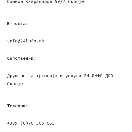
Симеон Кавракиров 59/7 Скопје
Е-пошта:
info@24info.mk
Сопственик:
Друштво за трговија и услуги 24 ИНФО ДОО
Скопје
Телефон:
+389 (0)70 505 055