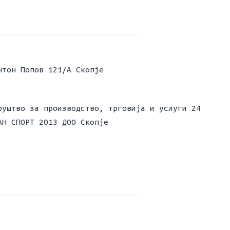
нтон Попов 121/А Скопје
руштво за производство, трговија и услуги 24
АН СПОРТ 2013 ДОО Скопје