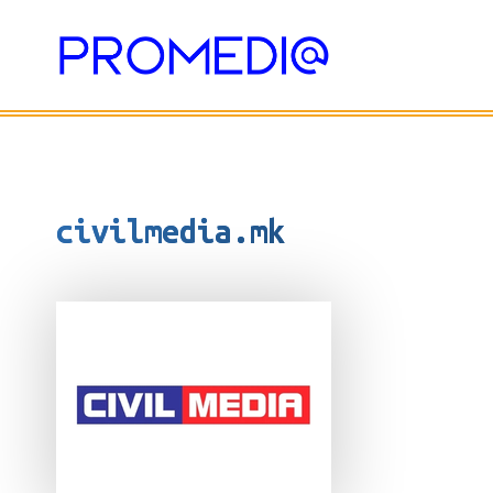
Skip
to
content
civilmedia.mk