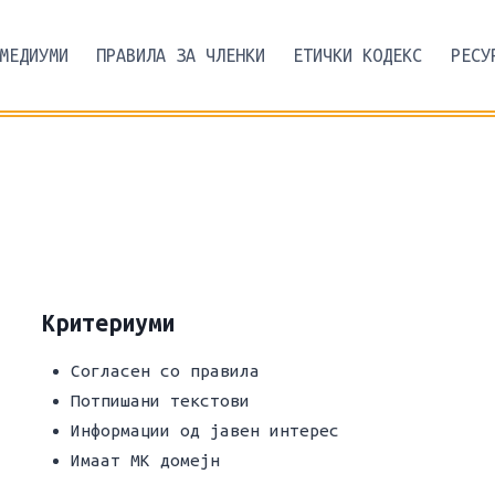
МЕДИУМИ
ПРАВИЛА ЗА ЧЛЕНКИ
ЕТИЧКИ КОДЕКС
РЕСУ
Критериуми
Согласен со правила
Потпишани текстови
Информации од јавен интерес
Имаат МК домејн