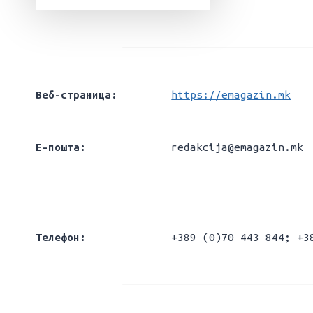
Веб-страница:
https://emagazin.mk
Е-пошта:
redakcija@emagazin.mk
Телефон:
+389 (0)70 443 844; +3