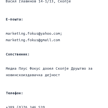
Васил Главинов 14-1/13, Скопје
Е-пошта:
marketing.fokus@yahoo.com;
marketing.fokus@gmail.com
Сопственик:
Медиа Плус Фокус дооел Скопје Друштво за
новинскоиздавачка дејност
Телефон:
+389 (0)76 346 520