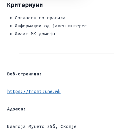
Критериуми
Согласен со правила
Информации од јавен интерес
Имаат МК домејн
Веб-страница:
https://frontline.mk
Адреса:
Благоја Муцето 35б, Скопје