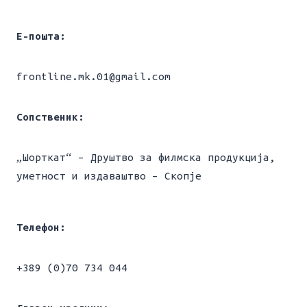
Е-пошта:
frontline.mk.01@gmail.com
Сопственик:
„Шорткат“ – Друштво за филмска продукција,
уметност и издаваштво – Скопје
Телефон:
+389 (0)70 734 044