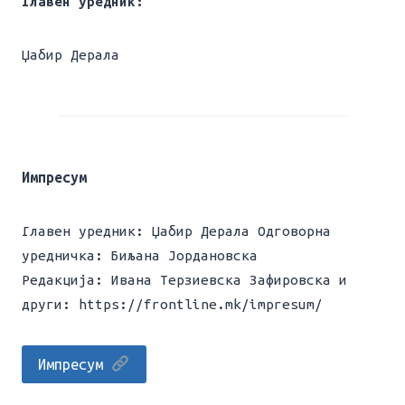
Главен уредник:
Џабир Дерала
Импресум
Главен уредник: Џабир Дерала Одговорна
уредничка: Биљана Јордановска
Редакција: Ивана Терзиевска Зафировска и
други: https://frontline.mk/impresum/
Импресум