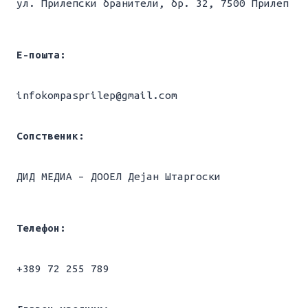
ул. Прилепски бранители, бр. 32, 7500 Прилеп
Е-пошта:
infokompasprilep@gmail.com
Сопственик:
ДИД МЕДИА – ДООЕЛ Дејан Штаргоски
Телефон:
+389 72 255 789