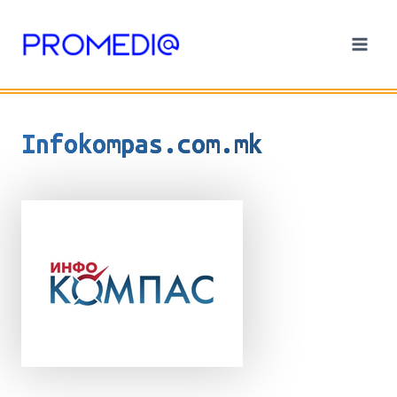
Skip
to
content
Infokompas.com.mk