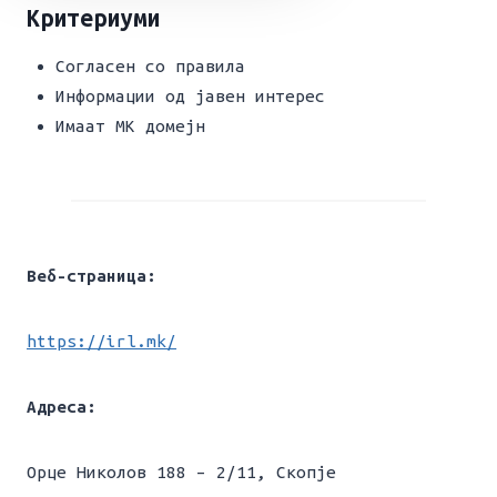
Критериуми
Согласен со правила
Информации од јавен интерес
Имаат МК домејн
Веб-страница:
https://irl.mk/
Адреса:
Орце Николов 188 – 2/11, Скопје