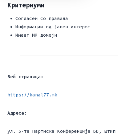
Критериуми
Согласен со правила
Информации од јавен интерес
Имаат МК домејн
Веб-страница:
https://kanal77.mk
Адреса:
ул. 5-та Партиска Конференција ББ, Штип