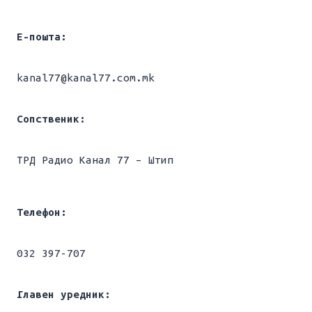
Е-пошта:
kanal77@kanal77.com.mk
Сопственик:
ТРД Радио Канал 77 – Штип
Телефон:
032 397-707
Главен уредник: