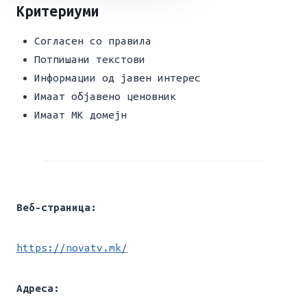
Критериуми
Согласен со правила
Потпишани текстови
Информации од јавен интерес
Имаат објавено ценовник
Имаат МК домејн
Веб-страница:
https://novatv.mk/
Адреса: