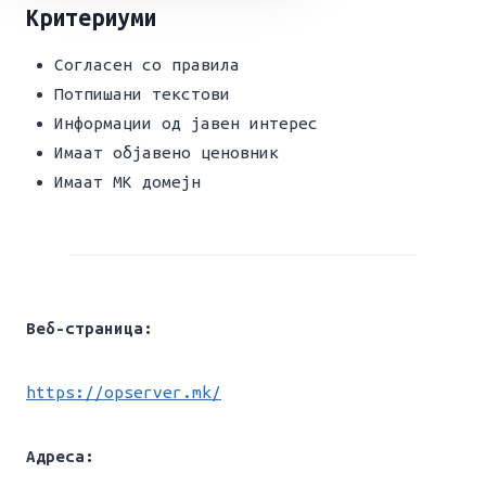
Критериуми
Согласен со правила
Потпишани текстови
Информации од јавен интерес
Имаат објавено ценовник
Имаат МК домејн
Веб-страница:
https://opserver.mk/
Адреса: