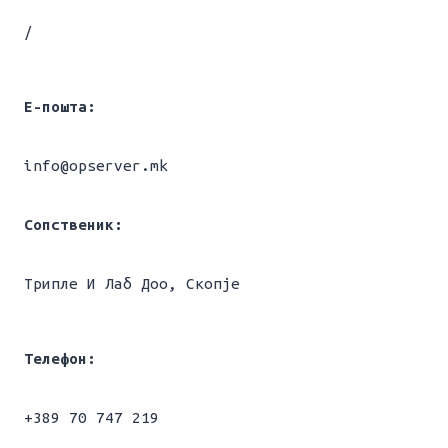
/
Е-пошта:
info@opserver.mk
Сопственик:
Трипле И Лаб Доо, Скопје
Телефон:
+389 70 747 219