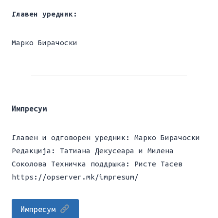
Главен уредник:
Марко Бирачоски
Импресум
Главен и одговорен уредник: Марко Бирачоски
Редакција: Татиана Декусеара и Милена
Соколова Техничка поддршка: Ристе Тасев
https://opserver.mk/impresum/
Импресум