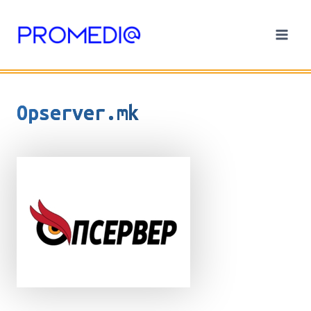
Skip
to
content
Opserver.mk