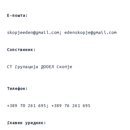
Е-пошта:
skopjeeden@gmail.com; edenskopje@gmail.com
Сопственик:
СТ Групација ДООЕЛ Скопје
Телефон:
+389 70 261 695; +389 76 261 695
Главен уредник: