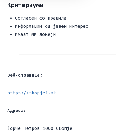
Критериуми
Согласен со правила
Информации од јавен интерес
Имаат МК домејн
Веб-страница:
https://skopje1.mk
Адреса:
Ѓорче Петров 1000 Скопје