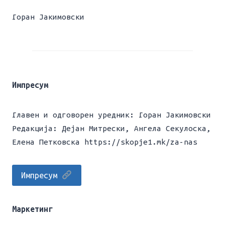
Горан Јакимовски
Импресум
Главен и одговорен уредник: Горан Јакимовски
Редакција: Дејан Митрески, Ангела Секулоска,
Елена Петковска https://skopje1.mk/za-nas
Импресум
Маркетинг