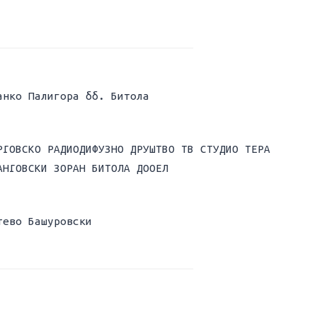
анко Палигора бб. Битола
РГОВСКО РАДИОДИФУЗНО ДРУШТВО ТВ СТУДИО ТЕРА
АНГОВСКИ ЗОРАН БИТОЛА ДООЕЛ
тево Башуровски