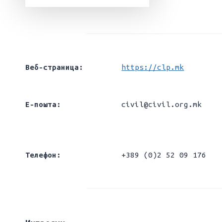
Веб-страница:
https://clp.mk
Е-пошта:
civil@civil.org.mk
Телефон:
+389 (0)2 52 09 176